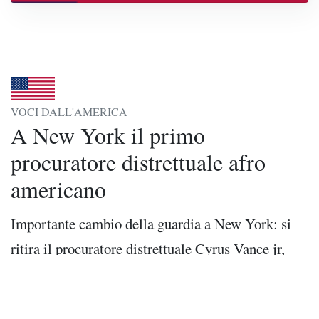
VOCI DALL'AMERICA
A New York il primo
procuratore distrettuale afro
americano
Importante cambio della guardia a New York: si
ritira il procuratore distrettuale Cyrus Vance jr,
figlio del segretario di stato di Carter, ed entra in
carica Alvin Bragg, 48 anni, un ex procuratore