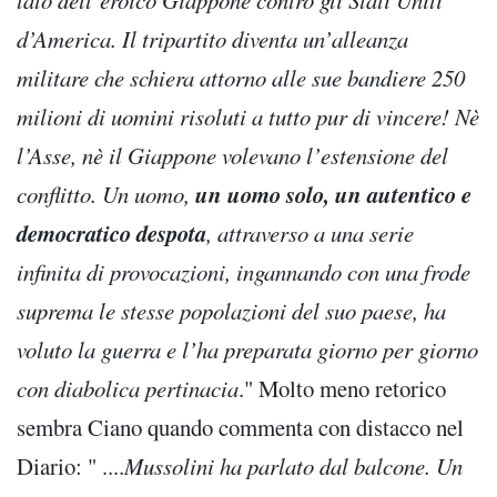
lato dell’eroico Giappone contro gli Stati Uniti
d’America. Il tripartito diventa un’alleanza
militare che schiera attorno alle sue bandiere 250
milioni di uomini risoluti a tutto pur di vincere! Nè
l’Asse, nè il Giappone volevano l’estensione del
un uomo solo, un autentico e
conflitto. Un uomo,
democratico despota
, attraverso a una serie
infinita di provocazioni, ingannando con una frode
suprema le stesse popolazioni del suo paese, ha
voluto la guerra e l’ha preparata giorno per giorno
con diabolica pertinacia
." Molto meno retorico
sembra Ciano quando commenta con distacco nel
Diario: " ....
Mussolini ha parlato dal balcone. Un