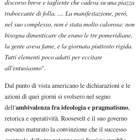
discorso breve e tagliente che cadeva su una piazza
traboccante di folla. .... La manifestazione, però,
nel suo complesso, non è stata molto calorosa: non
bisogna dimenticare che erano le tre pomeridiane,
la gente aveva fame, e la giornata piuttosto rigida.
Tutti elementi poco adatti per eccitare
all'entusiasmo
".
Dal punto di vista americano le dichiarazioni e le
azioni di quei giorni si svolsero nel segno
ambivalenza fra ideologia e pragmatismo
dell'
,
retorica e operatività. Roosevelt e il suo governo
avevano maturato la convinzione che il successo
eventuale delle tre potenze nazi fasciste avrebbe