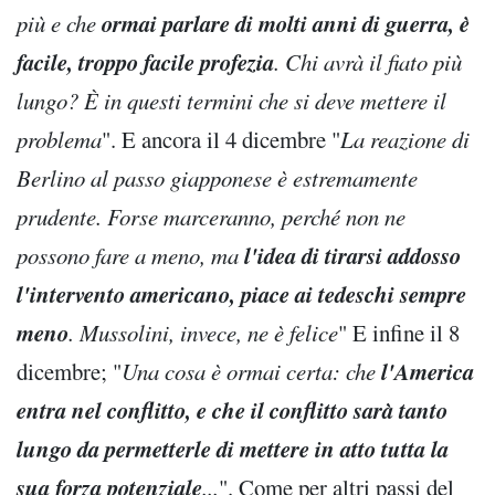
ormai parlare di molti anni di guerra, è
più e che
facile, troppo facile profezia
. Chi avrà il fiato più
lungo? È in questi termini che si deve mettere il
problema
". E ancora il 4 dicembre "
La reazione di
Berlino al passo giapponese è estremamente
prudente. Forse marceranno, perché non ne
l'idea di tirarsi addosso
possono fare a meno, ma
l'intervento americano, piace ai tedeschi sempre
meno
. Mussolini, invece, ne è felice
" E infine il 8
l'America
dicembre; "
Una cosa è ormai certa: che
entra nel conflitto, e che il conflitto sarà tanto
lungo da permetterle di mettere in atto tutta la
sua forza potenziale
...
". Come per altri passi del