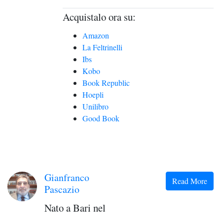
Acquistalo ora su:
Amazon
La Feltrinelli
Ibs
Kobo
Book Republic
Hoepli
Unilibro
Good Book
Gianfranco
Read More
Pascazio
Nato a Bari nel