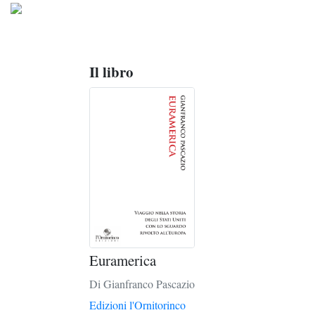
Il libro
Euramerica
Di Gianfranco Pascazio
Edizioni l'Ornitorinco