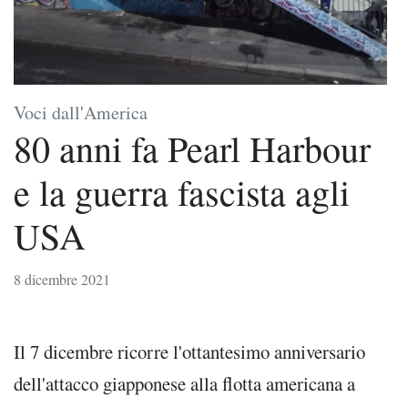
Voci dall'America
80 anni fa Pearl Harbour
e la guerra fascista agli
USA
8 dicembre 2021
Il 7 dicembre ricorre l'ottantesimo anniversario
dell'attacco giapponese alla flotta americana a