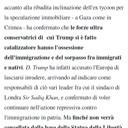
accanto alla ribadita inclinazione dell'ex tycoon per
la speculazione immobiliare - a Gaza come in
le forze ultra
Crimea - ha confermato che
conservatrici di cui Trump si è fatto
catalizzatore hanno l'ossessione
dell'immigrazione e del sorpasso fra immigrati
e nativi
.
D. Trump
ha infatti accusato l'Europa di
lasciarsi invadere, arrivando ad indicare come
responsabili di ciò vari leader fra cui il sindaco di
Londra
Sir Sadiq Khan
, e confermato di voler
continuare nell'azione repressiva contro
finché non verrà
l'immigrazione in patria. Ma
cancellata dalla base della Statua della Libertà