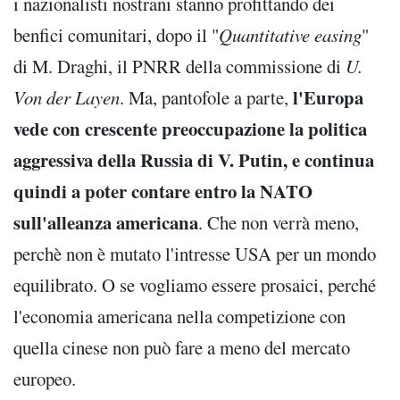
i nazionalisti nostrani stanno profittando dei
benfici comunitari, dopo il "
Quantitative easing
"
di M. Draghi, il PNRR della commissione di
U.
l'Europa
Von der Layen
. Ma, pantofole a parte,
vede con crescente preoccupazione la politica
aggressiva della Russia di V. Putin, e continua
quindi a poter contare entro la NATO
sull'alleanza americana
. Che non verrà meno,
perchè non è mutato l'intresse USA per un mondo
equilibrato. O se vogliamo essere prosaici, perché
l'economia americana nella competizione con
quella cinese non può fare a meno del mercato
europeo.