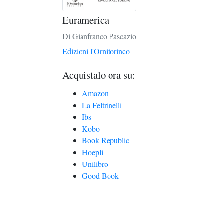
Euramerica
Di Gianfranco Pascazio
Edizioni l'Ornitorinco
Acquistalo ora su:
Amazon
La Feltrinelli
Ibs
Kobo
Book Republic
Hoepli
Unilibro
Good Book