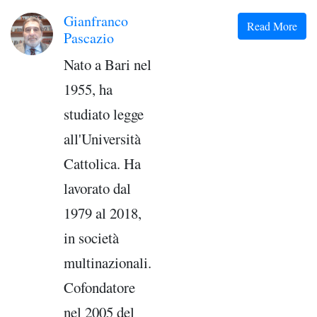
Gianfranco
Read More
Pascazio
Nato a Bari nel
1955, ha
studiato legge
all'Università
Cattolica. Ha
lavorato dal
1979 al 2018,
in società
multinazionali.
Cofondatore
nel 2005 del