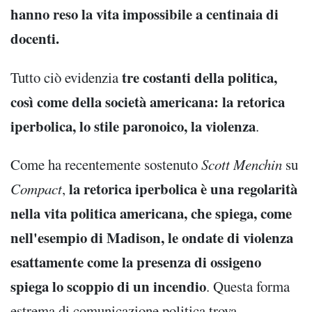
hanno reso la vita impossibile a centinaia di
docenti.
tre costanti della politica,
Tutto ciò evidenzia
così come della società americana: la retorica
iperbolica, lo stile paronoico, la violenza
.
Come ha recentemente sostenuto
Scott Menchin
su
la retorica iperbolica è una regolarità
Compact
,
nella vita politica americana, che spiega, come
nell'esempio di Madison, le ondate di violenza
esattamente come la presenza di ossigeno
spiega lo scoppio di un incendio
. Questa forma
estrema di comunicazione politica trova