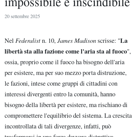
impossibile e inscindibile
20 settembre 2025
La
Nel
Federalist
n. 10,
James Madison
scrisse: "
libertà sta alla fazione come l'aria sta al fuoco
",
ossia, proprio come il fuoco ha bisogno dell'aria
per esistere, ma per suo mezzo porta distruzione,
le fazioni, intese come gruppi di cittadini con
interessi divergenti entro la comunità, hanno
bisogno della libertà per esistere, ma rischiano di
compromettere l'equilibrio del sistema. La crescita
incontrollata di tali divergenze, infatti, può
trasformarsi in una forza davvero distruttiva.