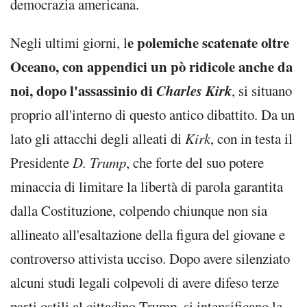
democrazia americana.
e polemiche scatenate oltre
Negli ultimi giorni, l
Oceano, con appendici un pò ridicole anche da
noi, dopo l'assassinio di
Charles Kirk
, si situano
proprio all'interno di questo antico dibattito. Da un
lato gli attacchi degli alleati di
Kirk
, con in testa il
Presidente
D. Trump
, che forte del suo potere
minaccia di limitare la libertà di parola garantita
dalla Costituzione, colpendo chiunque non sia
allineato all'esaltazione della figura del giovane e
controverso attivista ucciso. Dopo avere silenziato
alcuni studi legali colpevoli di avere difeso terze
parti ostili al cittadino Trump, si intensificano le