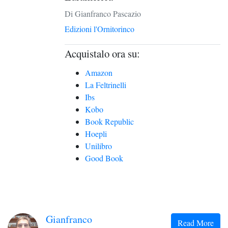
Di Gianfranco Pascazio
Edizioni l'Ornitorinco
Acquistalo ora su:
Amazon
La Feltrinelli
Ibs
Kobo
Book Republic
Hoepli
Unilibro
Good Book
Gianfranco
Read More