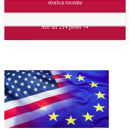
storica recente
See all 214 posts →