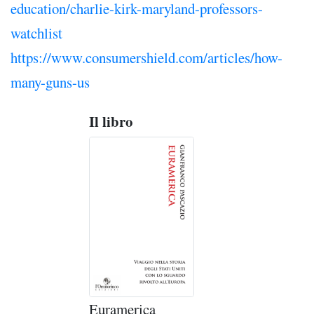
education/charlie-kirk-maryland-professors-
watchlist
https://www.consumershield.com/articles/how-
many-guns-us
Il libro
Euramerica