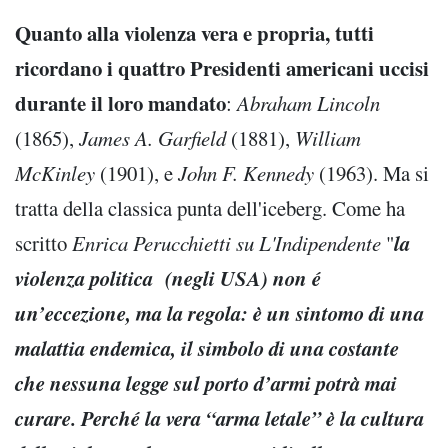
Quanto alla violenza vera e propria, tutti
ricordano i quattro Presidenti americani uccisi
durante il loro mandato
:
Abraham Lincoln
(1865),
James A. Garfield
(1881),
William
McKinley
(1901), e
John F. Kennedy
(1963). Ma si
tratta della classica punta dell'iceberg. Come ha
la
scritto
Enrica Perucchietti su L'Indipendente
"
violenza politica (negli USA) non é
un’eccezione, ma la regola: è un sintomo di una
malattia endemica, il simbolo di una costante
che nessuna legge sul porto d’armi potrà mai
curare. Perché la vera “arma letale” è la cultura