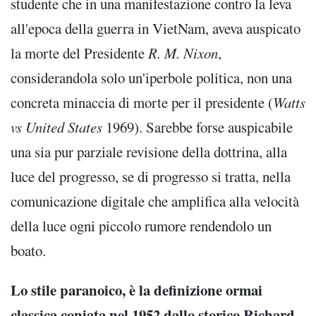
studente che in una manifestazione contro la leva
all'epoca della guerra in VietNam, aveva auspicato
la morte del Presidente
R. M. Nixon
,
considerandola solo un'iperbole politica, non una
concreta minaccia di morte per il presidente (
Watts
vs United States
1969). Sarebbe forse auspicabile
una sia pur parziale revisione della dottrina, alla
luce del progresso, se di progresso si tratta, nella
comunicazione digitale che amplifica alla velocità
della luce ogni piccolo rumore rendendolo un
boato.
Lo stile paranoico, è la definizione ormai
classica coniata nel 1952 dallo storico Richard